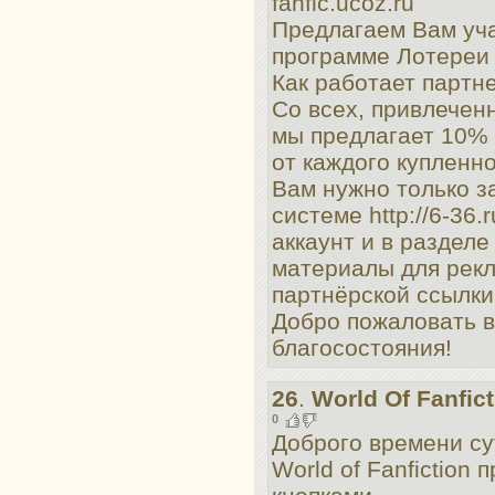
fanfic.ucoz.ru
Предлагаем Вам уча
программе Лотереи 6 
Как работает партн
Со всех, привлечен
мы предлагает 10% 
от каждого купленно
Вам нужно только з
системе http://6-36.r
аккаунт и в разделе
материалы для рек
партнёрской ссылки
Добро пожаловать в
благосостояния!
26
.
World Of Fanfict
0
Доброго времени су
World of Fanfiction