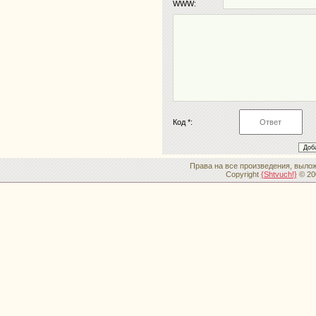
WWW:
Код *:
Права на все произведения, вылож
Copyright
{Shtvuch!}
© 20